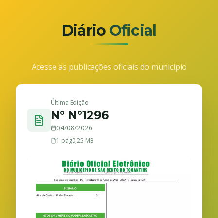
Diário
Oficial
Acesse as publicações oficiais do município
Última Edição
N° N°1296
04/08/2026
1 pág
0,25 MB