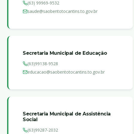
(63) 99969-9532
saude@saobentotocantins.to.gov.br
Secretaria Municipal de Educação
(63)99138-9528
educacao@saobentotocantins.to.gov.br
Secretaria Municipal de Assistência
Social
(63)99287-2032