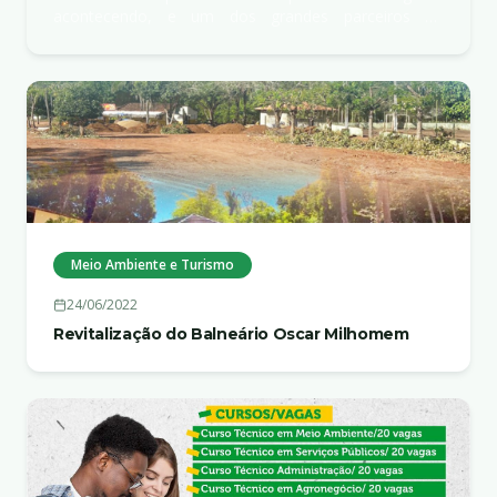
acontecendo, e um dos grandes parceiros do
desenvolvimento de São Bento do Tocantins é o
Governo do Est...
Meio Ambiente e Turismo
24/06/2022
Revitalização do Balneário Oscar Milhomem