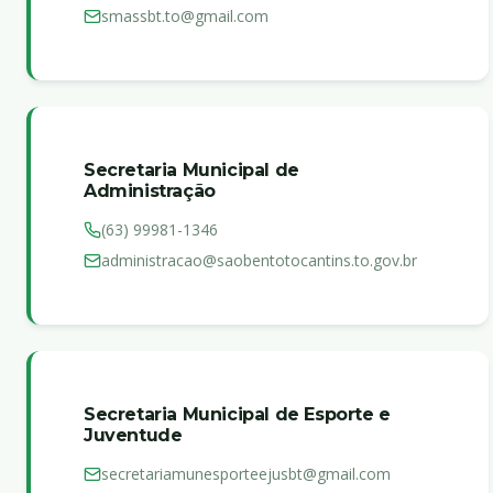
smassbt.to@gmail.com
Secretaria Municipal de
Administração
(63) 99981-1346
administracao@saobentotocantins.to.gov.br
Secretaria Municipal de Esporte e
Juventude
secretariamunesporteejusbt@gmail.com