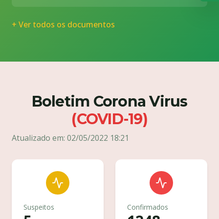
de iluminação pública com rede elétrica,
postes, luminárias e demais serviços
complementares, conforme projetos
+ Ver todos os documentos
Boletim Corona Virus
(COVID-19)
Atualizado em: 02/05/2022 18:21
Suspeitos
Confirmados