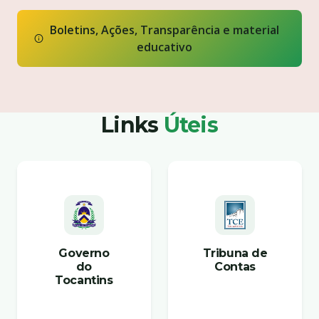
Boletins, Ações, Transparência e material
educativo
Links
Úteis
Governo
Tribuna de
do
Contas
Tocantins