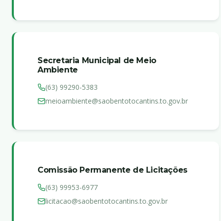
Secretaria Municipal de Meio
Ambiente
(63) 99290-5383
meioambiente@saobentotocantins.to.gov.br
Comissão Permanente de Licitações
(63) 99953-6977
licitacao@saobentotocantins.to.gov.br