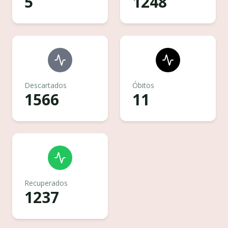
5
1248
Descartados
Óbitos
1566
11
Recuperados
1237