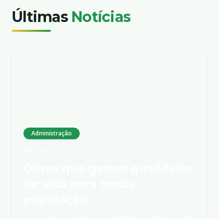
Últimas
Notícias
Administração
30/06/2022
Obras que geram qualidade
de vida para nossa
população
Em todas as partes do Município as obras seguem