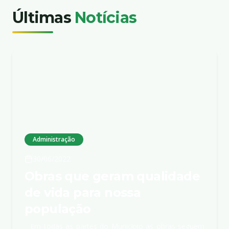
Últimas
Notícias
Administração
30/06/2022
Obras que geram qualidade
de vida para nossa
população
Em todas as partes do Município as obras seguem