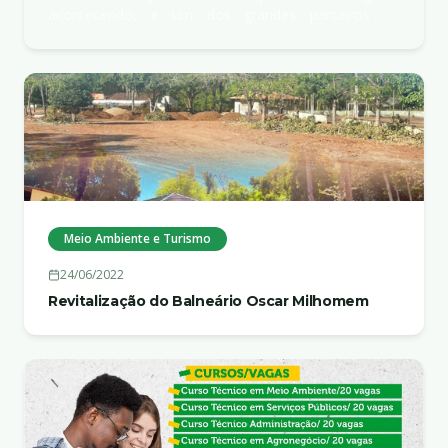
acontecendo, e um dos grandes parceiros do
desenvolvimento de São Bento do Tocantins é o
Governo do Est...
Meio Ambiente e Turismo
24/06/2022
Revitalização do Balneário Oscar Milhomem