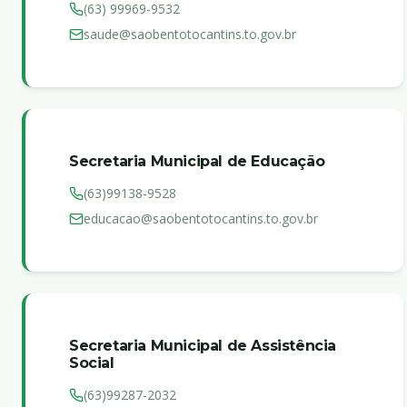
(63) 99969-9532
saude@saobentotocantins.to.gov.br
Secretaria Municipal de Educação
(63)99138-9528
educacao@saobentotocantins.to.gov.br
Secretaria Municipal de Assistência
Social
(63)99287-2032