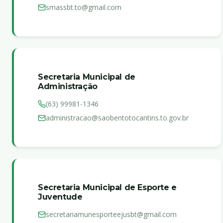
smassbt.to@gmail.com
Secretaria Municipal de
Administração
(63) 99981-1346
administracao@saobentotocantins.to.gov.br
Secretaria Municipal de Esporte e
Juventude
secretariamunesporteejusbt@gmail.com