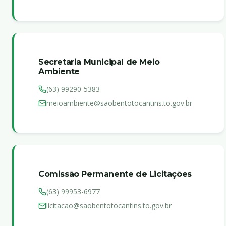
Secretaria Municipal de Meio
Ambiente
(63) 99290-5383
meioambiente@saobentotocantins.to.gov.br
Comissão Permanente de Licitações
(63) 99953-6977
licitacao@saobentotocantins.to.gov.br