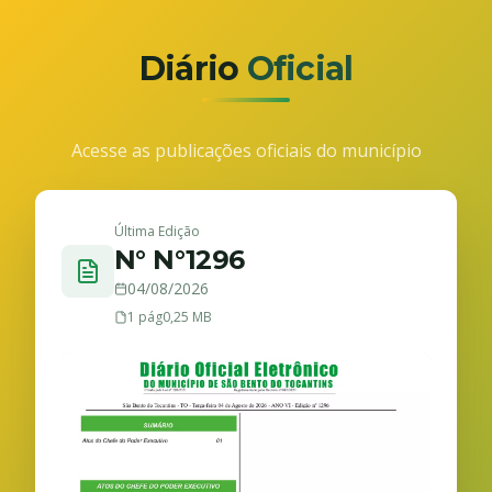
Diário
Oficial
Acesse as publicações oficiais do município
Última Edição
N° N°1296
04/08/2026
1 pág
0,25 MB