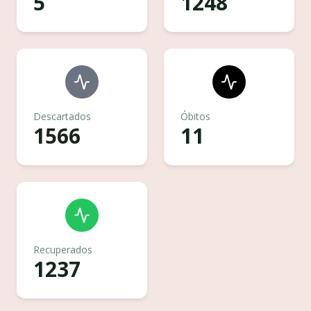
5
1248
Descartados
Óbitos
1566
11
Recuperados
1237