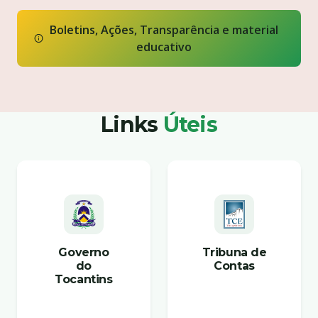
Boletins, Ações, Transparência e material
educativo
Links
Úteis
Governo
Tribuna de
do
Contas
Tocantins