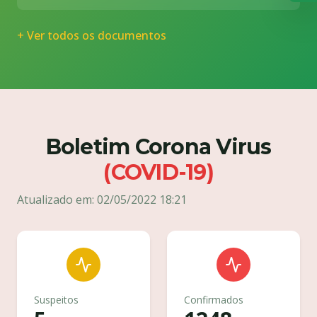
de iluminação pública com rede elétrica,
postes, luminárias e demais serviços
complementares, conforme projetos
+ Ver todos os documentos
Boletim Corona Virus
(COVID-19)
Atualizado em: 02/05/2022 18:21
Suspeitos
Confirmados